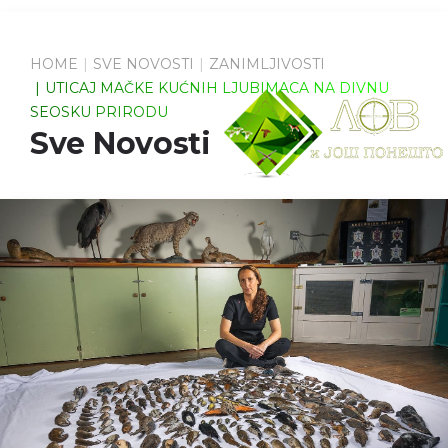
HOME
SVE NOVOSTI
ZANIMLJIVOSTI
UTICAJ MAČKE KUĆNIH LJUBIMACA NA DIVNU
SEOSKU PRIRODU
Sve Novosti