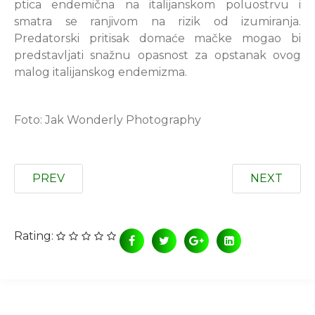
ptica endemična na italijanskom poluostrvu i
smatra se ranjivom na rizik od izumiranja.
Predatorski pritisak domaće mačke mogao bi
predstavljati snažnu opasnost za opstanak ovog
malog italijanskog endemizma.
Foto: Jak Wonderly Photography
PREV
NEXT
Rating: