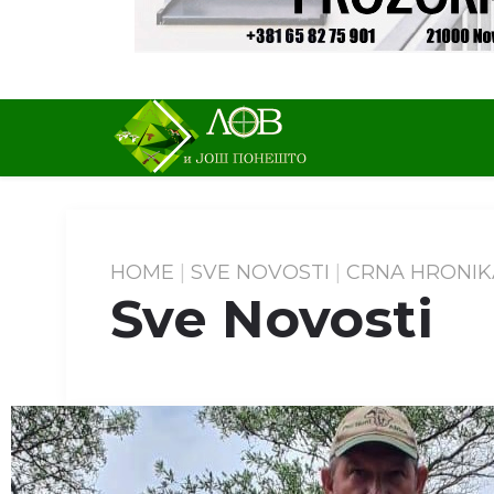
HOME
SVE NOVOSTI
CRNA HRONIK
Sve Novosti