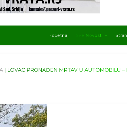
Početna
Sve Novosti
Stran
A
LOVAC PRONAĐEN MRTAV U AUTOMOBILU – 