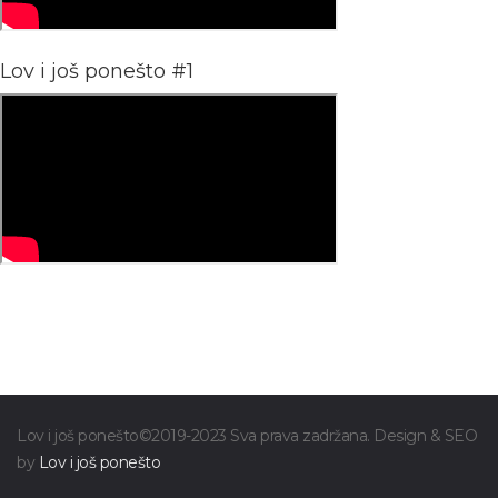
Lov i još ponešto #1
Lov i još ponešto©2019-2023 Sva prava zadržana. Design & SEO
by
Lov i još ponešto