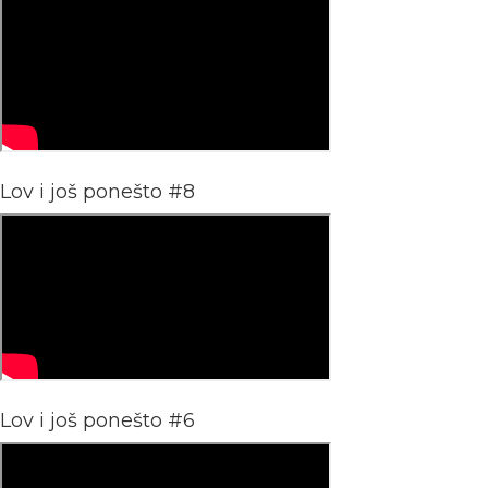
Lov i još ponešto #8
Lov i još ponešto #6