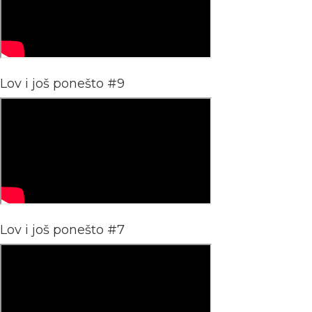
Lov i još ponešto #9
Lov i još ponešto #7