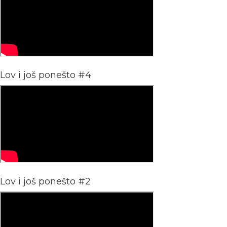
Lov i još ponešto #4
Lov i još ponešto #2