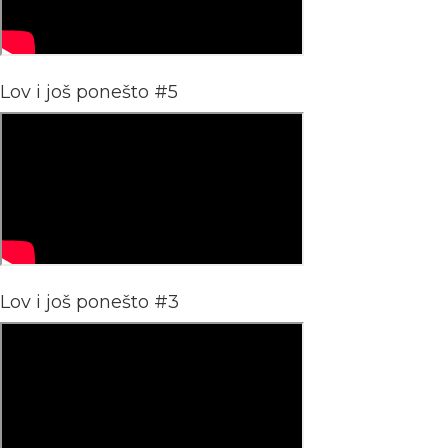
Lov i još ponešto #5
Lov i još ponešto #3