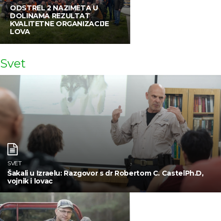
ODSTREL 2 NAZIMETA U
DOLINAMA REZULTAT
KVALITETNE ORGANIZACIJE
LOVA
Svet
SVET
Šakali u Izraelu: Razgovor s dr Robertom C. CastelPh.D,
vojnik i lovac