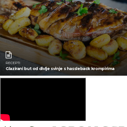
RECEPTI
Glazirani but od divlje svinje s hassleback krompirima