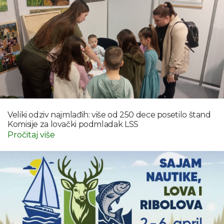
Veliki odziv najmlađih: više od 250 dece posetilo štand
Komisije za lovački podmladak LSS
Pročitaj više