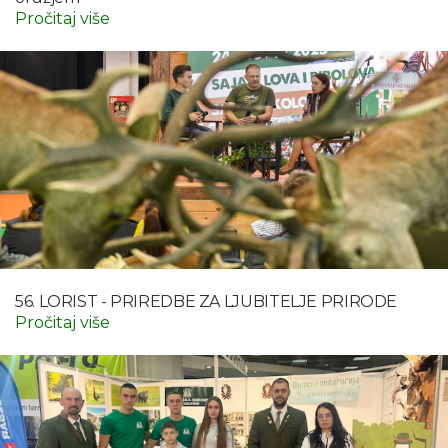
Pročitaj više
56. LORIST - PRIREDBE ZA LJUBITELJE PRIRODE
Pročitaj više