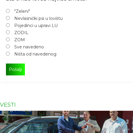
"Zeleni"
Nevlasnički psi u lovištu
Pojedinci u upravi LU
ZODIL
ZOM
Sve navedeno
Ništa od navedenog
VESTI