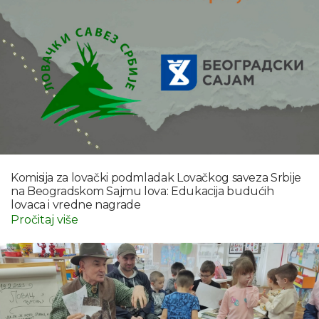
Komisija za lovački podmladak Lovačkog saveza Srbije
na Beogradskom Sajmu lova: Edukacija budućih
lovaca i vredne nagrade
Pročitaj više