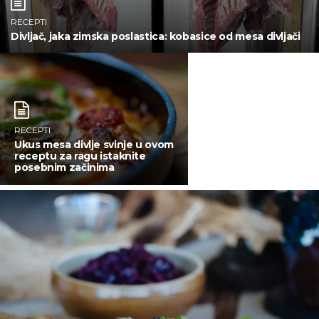
RECEPTI
Divljač, jaka zimska poslastica: kobasice od mesa divljači
RECEPTI
Ukus mesa divlje svinje u ovom
receptu za ragu istaknite
posebnim začinima