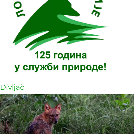
Divljač