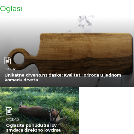
Oglasi
OGLAS
Unikatne drveno.ns daske: Kvalitet i priroda u jednom
komadu drveta
OGLAS
Oglasite ponudu za lov
srndaća direktno lovcima