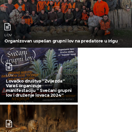
LOV
Organizovan uspešan grupni lov na predatore u Irigu
LOV
Lovačko društvo “Zvijezda“
Vareš organizuje
manifestaciju “ Svečani grupni
lov i druženje lovaca 2024“
LOV