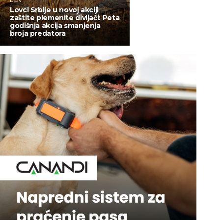
Lovci Srbije u novoj akciji
zaštite plemenite divljači: Peta
godišnja akcija smanjenja
broja predatora