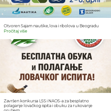
Otvoren Sajam nautike, lova i ribolova u Beogradu
Pročitaj više
Završen konkursa LSS i NAOS-a za besplatno
polaganje lovačkog ispita i obuku za rukovanje
oružjem