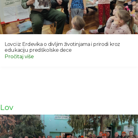
Lovci iz Erdevika o divljim životinjama i prirodi kroz
edukaciju predškolske dece
Pročitaj više
Lov