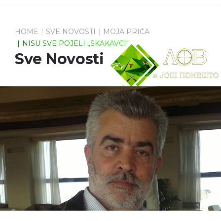
HOME
SVE NOVOSTI
MOJA PRIČA
NISU SVE POJELI „SKAKAVCI“
Sve Novosti