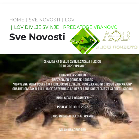
HOME
SVE NOVOSTI
LOV
LOV DIVLJE SVINJE I PREDATORE VRANOVO
Sve Novosti