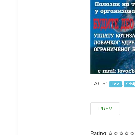
TAGS:
,
Lov
Srbi
PREV
Rating: