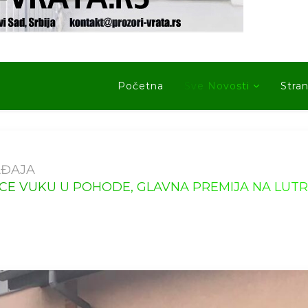
Početna
Sve Novosti
Stran
AĐAJA
CE VUKU U POHODE, GLAVNA PREMIJA NA LUTRIJ