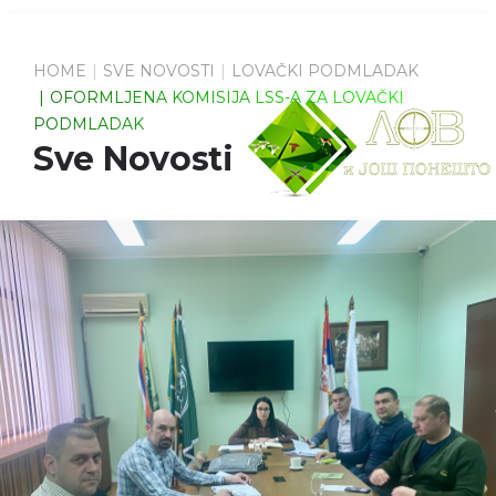
HOME
SVE NOVOSTI
LOVAČKI PODMLADAK
OFORMLJENA KOMISIJA LSS-A ZA LOVAČKI
PODMLADAK
Sve Novosti