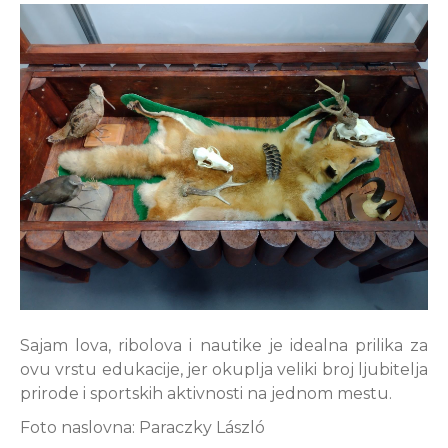
Sajam lova, ribolova i nautike je idealna prilika za
ovu vrstu edukacije, jer okuplja veliki broj ljubitelja
prirode i sportskih aktivnosti na jednom mestu.
Foto naslovna: Paraczky László