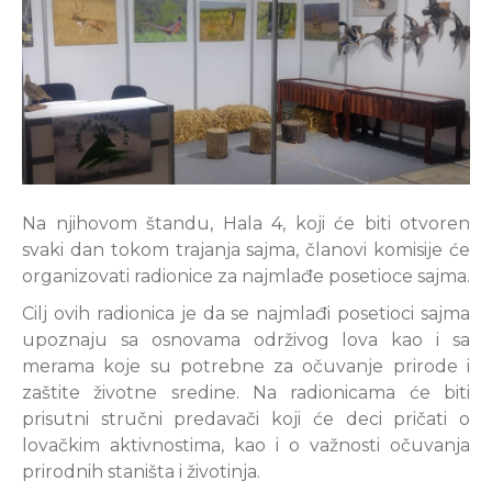
Na njihovom štandu, Hala 4, koji će biti otvoren
svaki dan tokom trajanja sajma, članovi komisije će
organizovati radionice za najmlađe posetioce sajma.
Cilj ovih radionica je da se najmlađi posetioci sajma
upoznaju sa osnovama održivog lova kao i sa
merama koje su potrebne za očuvanje prirode i
zaštite životne sredine. Na radionicama će biti
prisutni stručni predavači koji će deci pričati o
lovačkim aktivnostima, kao i o važnosti očuvanja
prirodnih staništa i životinja.