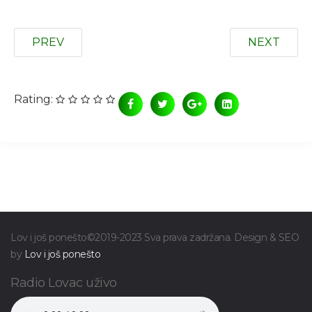
PREV
NEXT
Rating:
Lov i još ponešto©2019-2023 Sva prava zadržana. Design & SEO
by
Lov i još ponešto
Radio Lovac uživo