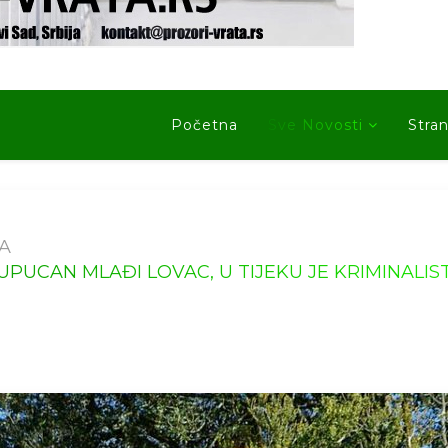
Početna
Sve Novosti
Stran
A
PUCAN MLAĐI LOVAC, U TIJEKU JE KRIMINALIS