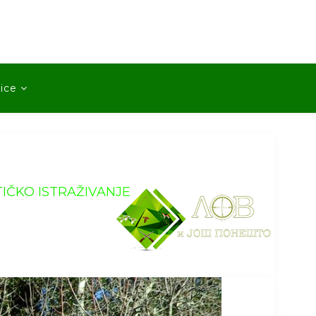
ice
TIČKO ISTRAŽIVANJE