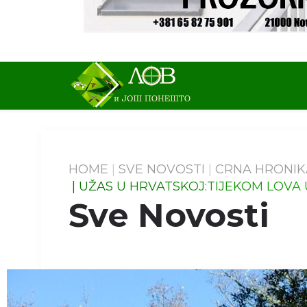
HOME
SVE NOVOSTI
CRNA HRONIK
UŽAS U HRVATSKOJ:TIJEKOM LOVA U
Sve Novosti