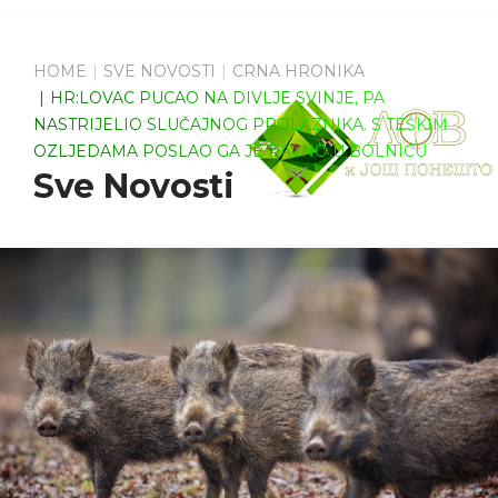
HOME
SVE NOVOSTI
CRNA HRONIKA
HR:LOVAC PUCAO NA DIVLJE SVINJE, PA
NASTRIJELIO SLUČAJNOG PROLAZNIKA. S TEŠKIM
OZLJEDAMA POSLAO GA JE RAVNO U BOLNICU
Sve Novosti