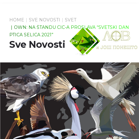
HOME
SVE NOVOSTI
SVET
OWN: NA ŠTANDU CIC-A PROSLAVA “SVETSKI DAN
PTICA SELICA 2021”
Sve Novosti