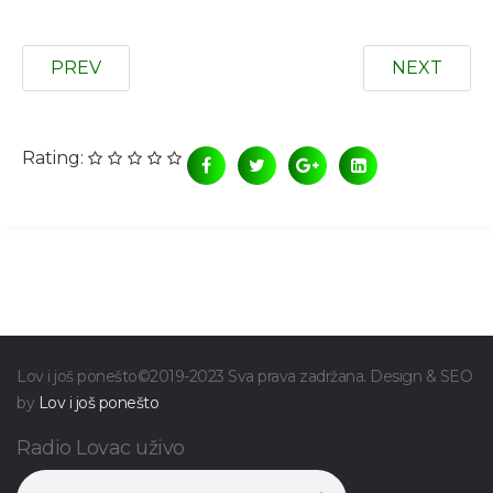
PREV
NEXT
Rating:
Lov i još ponešto©2019-2023 Sva prava zadržana. Design & SEO
by
Lov i još ponešto
Radio Lovac uživo