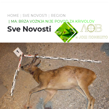
HOME
SVE NOVOSTI
REGION
MA: BRZA VOŽNJA NIJE POVOD ZA KRIVOLOV
Sve Novosti