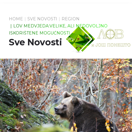
HOME
SVE NOVOSTI
REGION
LOV MEDVJEDA:VELIKE, ALI NEDOVOLJNO
ISKORIŠTENE MOGUĆNOSTI
Sve Novosti