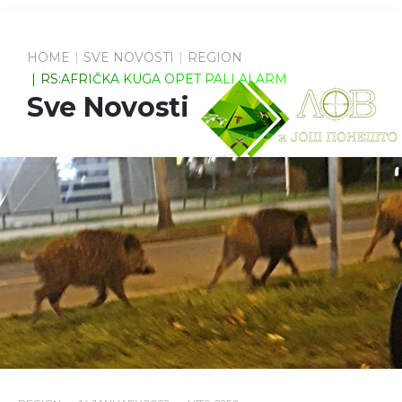
HOME
SVE NOVOSTI
REGION
RS:AFRIČKA KUGA OPET PALI ALARM
Sve Novosti