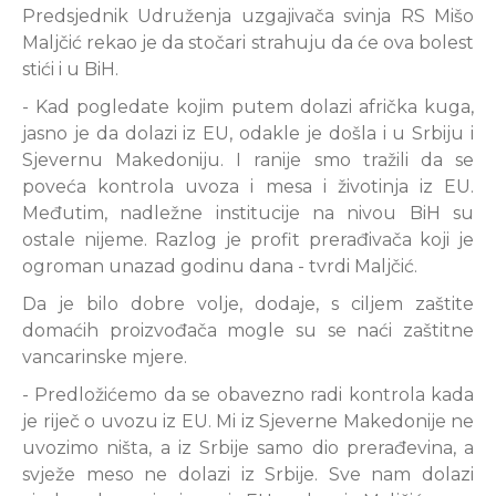
Predsjednik Udruženja uzgajivača svinja RS Mišo
Maljčić rekao je da stočari strahuju da će ova bolest
stići i u BiH.
- Kad pogledate kojim putem dolazi afrička kuga,
jasno je da dolazi iz EU, odakle je došla i u Srbiju i
Sjevernu Makedoniju. I ranije smo tražili da se
poveća kontrola uvoza i mesa i životinja iz EU.
Međutim, nadležne institucije na nivou BiH su
ostale nijeme. Razlog je profit prerađivača koji je
ogroman unazad godinu dana - tvrdi Maljčić.
Da je bilo dobre volje, dodaje, s ciljem zaštite
domaćih proizvođača mogle su se naći zaštitne
vancarinske mjere.
- Predložićemo da se obavezno radi kontrola kada
je riječ o uvozu iz EU. Mi iz Sjeverne Makedonije ne
uvozimo ništa, a iz Srbije samo dio prerađevina, a
svježe meso ne dolazi iz Srbije. Sve nam dolazi